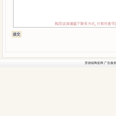
景德镇陶瓷网
广告服