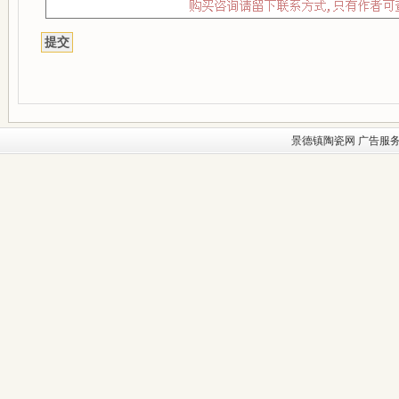
景德镇陶瓷网
广告服