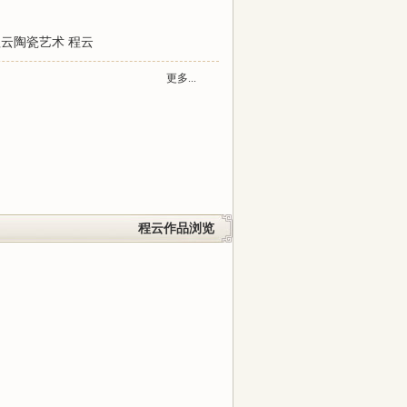
程云陶瓷艺术
程云
更多...
程云作品浏览