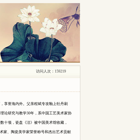
访问人次：159219
画，享誉海内外。父亲程斌专攻釉上牡丹刷
理论研究与教学30年，系中国工艺美术家协
数十项，瓷盘《洁》被中国美术馆收藏，
艺术家、陶瓷美学家荣誉称号和杰出艺术贡献