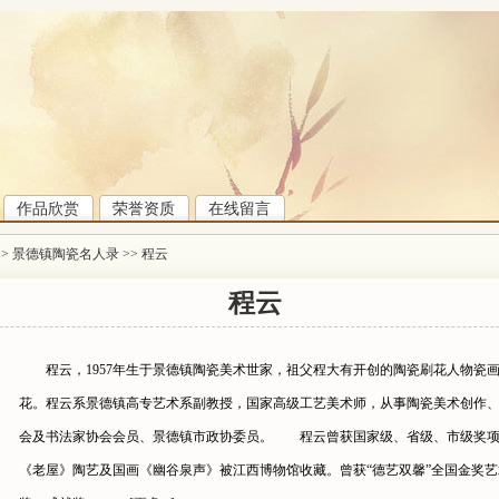
作品欣赏
荣誉资质
在线留言
>>
景德镇陶瓷名人录
>>
程云
程云
程云，1957年生于景德镇陶瓷美术世家，祖父程大有开创的陶瓷刷花人物瓷
花。程云系景德镇高专艺术系副教授，国家高级工艺美术师，从事陶瓷美术创作、
会及书法家协会会员、景德镇市政协委员。 程云曾获国家级、省级、市级奖项
《老屋》陶艺及国画《幽谷泉声》被江西博物馆收藏。曾获“德艺双馨”全国金奖