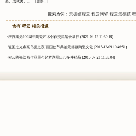
奖、成就奖。...
[更多...]
搜索热词：
景德镇程云
程云陶瓷
程云景德镇
含有 程云 相关报道
·
庆祝建党100周年陶瓷艺术创作交流笔会举行
(2021-04-12 11:39:19)
·
瓷国之光点亮鸟巢之夜 百国使节共鉴景德镇陶瓷文化
(2015-12-09 10:46:51)
·
程云陶瓷绘画作品展今起罗湖展出70多件精品
(2015-07-23 11:33:04)