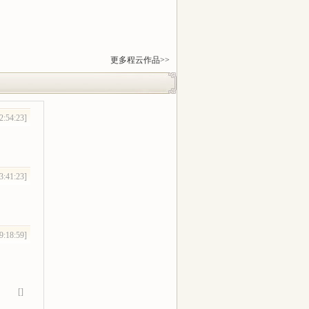
更多程云作品>>
2:54:23]
3:41:23]
9:18:59]
[]