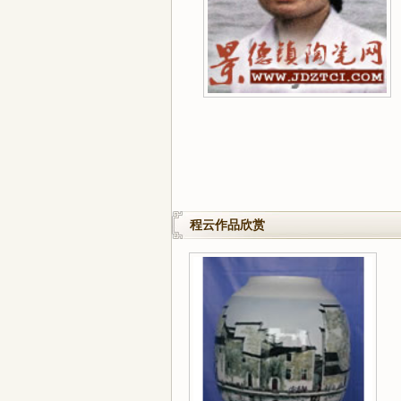
程云作品欣赏