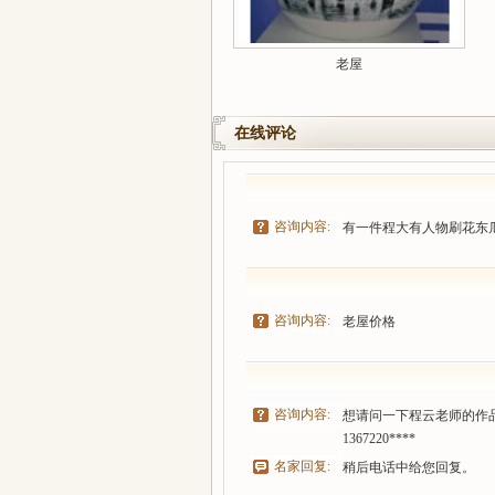
老屋
在线评论
咨询内容:
有一件程大有人物刷花东
咨询内容:
老屋价格
咨询内容:
想请问一下程云老师的作
1367220****
名家回复:
稍后电话中给您回复。