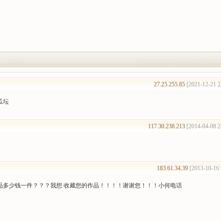
27.25.255.85
[2021-12-21 2
瓜坛
117.30.238.213
[2014-04-08 2
183.61.34.39
[2013-10-16 
品多少钱一件？？？我想 收藏您的作品！！！！谢谢您！！！小何电话