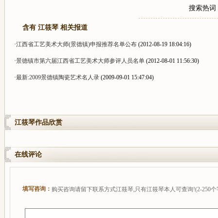
搜索热词
含有 江筱琴 相关报道
·
江西省工艺美术大师(景德镇)申报推荐名单公布
(2012-08-19 18:04:16)
·
景德镇市第六届江西省工艺美术大师参评人员名单
(2012-08-01 11:56:30)
·
最新:2009景德镇陶瓷艺术名人录
(2009-09-01 15:47:04)
江筱琴作品欣赏
在线评论
填写咨询：
购买咨询请留下联系方式江筱琴,只有江筱琴本人可查询!(2-250个