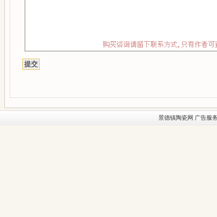
景德镇陶瓷网
广告服