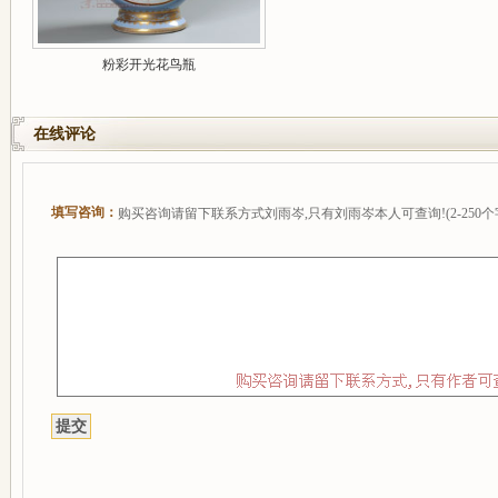
粉彩开光花鸟瓶
在线评论
填写咨询：
购买咨询请留下联系方式刘雨岑,只有刘雨岑本人可查询!(2-250个