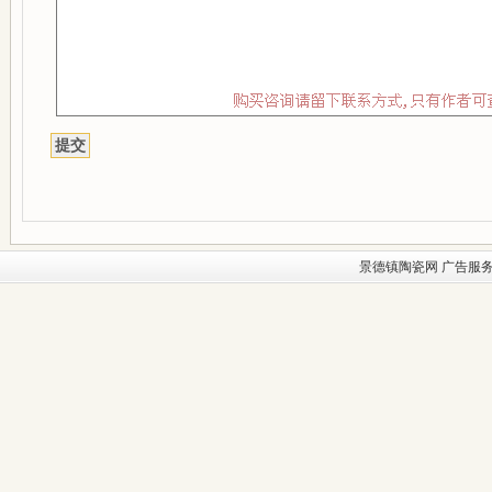
景德镇陶瓷网
广告服