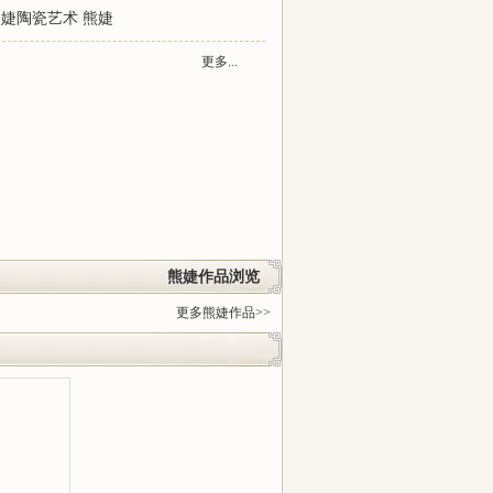
熊婕陶瓷艺术
熊婕
更多...
熊婕作品浏览
更多熊婕作品>>