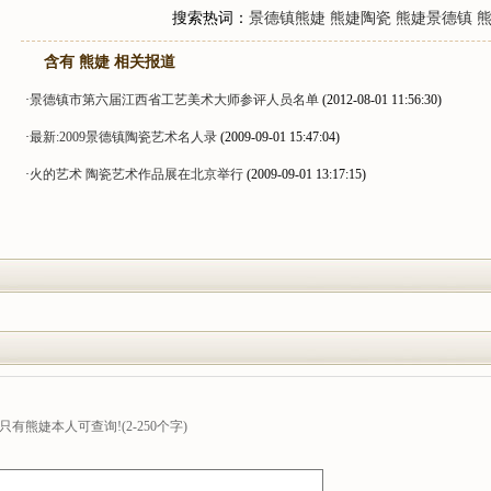
搜索热词：
景德镇熊婕
熊婕陶瓷
熊婕景德镇
含有 熊婕 相关报道
·
景德镇市第六届江西省工艺美术大师参评人员名单
(2012-08-01 11:56:30)
·
最新:2009景德镇陶瓷艺术名人录
(2009-09-01 15:47:04)
·
火的艺术 陶瓷艺术作品展在北京举行
(2009-09-01 13:17:15)
熊婕本人可查询!(2-250个字)