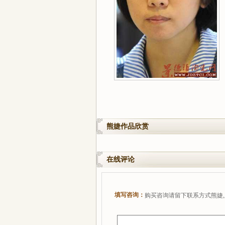
熊婕作品欣赏
在线评论
填写咨询：
购买咨询请留下联系方式熊婕,只有