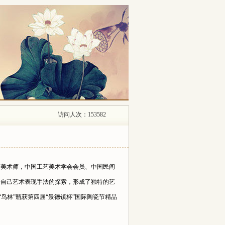
访问人次：153582
工艺美术师，中国工艺美术学会会员、中国民间
于自己艺术表现手法的探索，形成了独特的艺
“鸟林”瓶获第四届“景德镇杯”国际陶瓷节精品