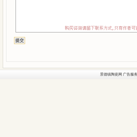
景德镇陶瓷网
广告服