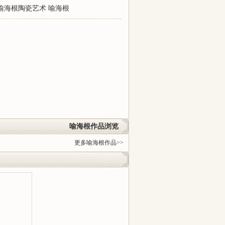
喻海根陶瓷艺术
喻海根
喻海根作品浏览
更多喻海根作品>>