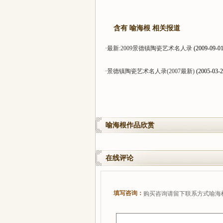
含有 喻海根 相关报道
·
最新:2009景德镇陶瓷艺术名人录
(2009-09-01
·
景德镇陶瓷艺术名人录(2007最新)
(2005-03-2
喻海根作品欣赏
在线评论
填写咨询：
购买咨询请留下联系方式喻海根,