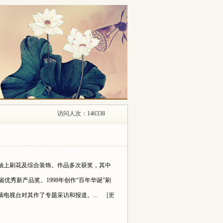
访问人次：146338
瓷釉上刷花及综合装饰。作品多次获奖，其中
西省优秀新产品奖。1998年创作“百年华诞”刷
德镇电视台对其作了专题采访和报道。...
[更