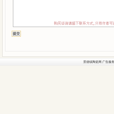
景德镇陶瓷网
广告服