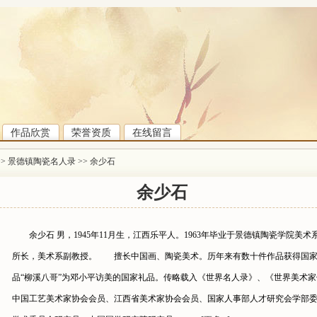
作品欣赏
荣誉资质
在线留言
>>
景德镇陶瓷名人录
>>
余少石
余少石
余少石 男，1945年11月生，江西乐平人。1963年毕业于景德镇陶瓷学院美
所长，美术系副教授。 擅长中国画、陶瓷美术。历年来有数十件作品获得国家
品“柳溪八哥”为邓小平访美的国家礼品。传略载入《世界名人录》、《世界美术
中国工艺美术家协会会员、江西省美术家协会会员、国家人事部人才研究会学部