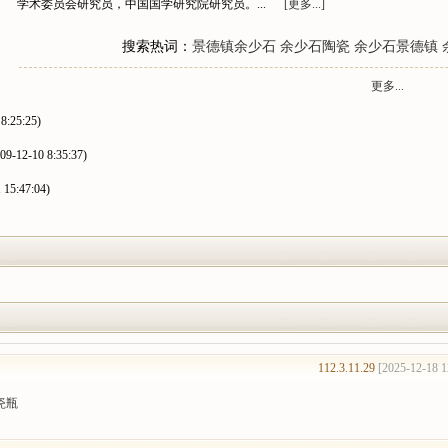
学术委员会研究员，中国国学研究院研究员。...
[更多...]
搜索热词：
景德镇余少石
余少石陶瓷
余少石景德镇
更多...
8:25:25)
09-12-10 8:35:37)
 15:47:04)
112.3.11.29
[2025-12-18 1
瓷瓶