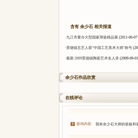
含有 余少石 相关报道
·
九江市要办大型国家用瓷精品展
(2011-06-07 
·
景德镇五艺人获“中国工艺美术大师”称号
(20
·
最新:2009景德镇陶瓷艺术名人录
(2009-09-01
余少石作品欣赏
在线评论
咨询内容:
我有余少石大师的瓷板和