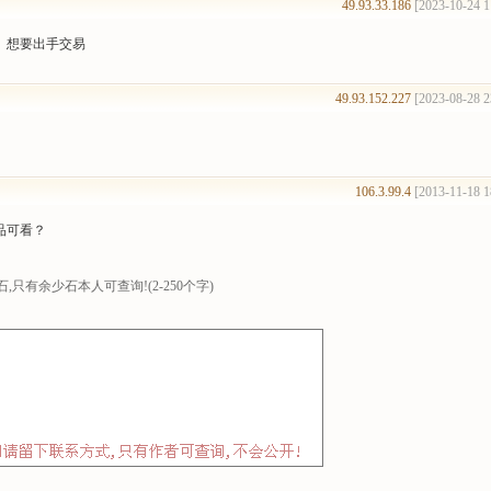
49.93.33.186
[2023-10-24 1
、想要出手交易
49.93.152.227
[2023-08-28 2
106.3.99.4
[2013-11-18 1
品可看？
只有余少石本人可查询!(2-250个字)