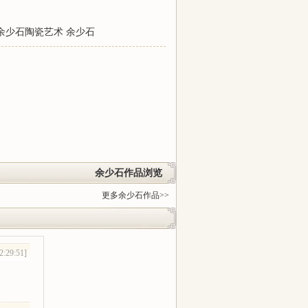
余少石陶瓷艺术
余少石
余少石作品浏览
更多余少石作品>>
2:29:51]