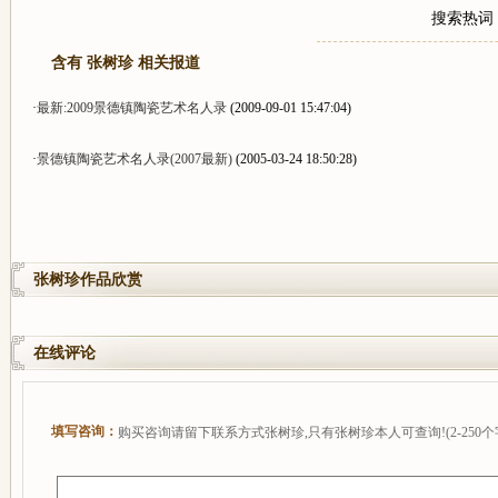
搜索热词
含有 张树珍 相关报道
·
最新:2009景德镇陶瓷艺术名人录
(2009-09-01 15:47:04)
·
景德镇陶瓷艺术名人录(2007最新)
(2005-03-24 18:50:28)
张树珍作品欣赏
在线评论
填写咨询：
购买咨询请留下联系方式张树珍,只有张树珍本人可查询!(2-250个