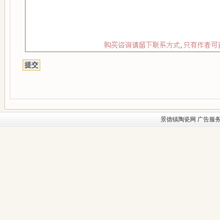
景德镇陶瓷网
广告服