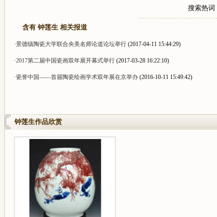
搜索热词
含有 钟莲生 相关报道
·
景德镇陶瓷大学联合央美名师论道论坛举行
(2017-04-11 15:44:29)
·
2017第二届中国瓷画双年展开幕式举行
(2017-03-28 16:22:10)
·
瓷誉中国——首届陶瓷绘画学术双年展在京举办
(2016-10-11 15:49:42)
钟莲生作品欣赏