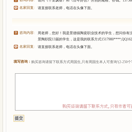
咨询内容:
请问《十里飘香》和《百年好合》分别的规格、价钱。1375887
名家回复:
请直接联系老师，电话在头像下面。
咨询内容:
周老师，您好！我是景德镇陶瓷职业技术的学生，想问你有没
景陶职院13届的学生，这是我的联系方式1517980****,QQ1621
名家回复:
请直接联系老师，电话在头像下面。
填写咨询：
购买咨询请留下联系方式周国生,只有周国生本人可查询!(2-250个