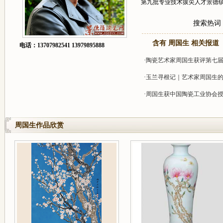
第九批专业技术拔尖人才景德镇
搜索热词
含有 周国生 相关报道
电话：
13707982541 13979895888
·
陶瓷艺术家周国生获评第七
·
玉兰寻根记｜艺术家周国生
·
周国生获中国陶瓷工业协会授
周国生作品欣赏