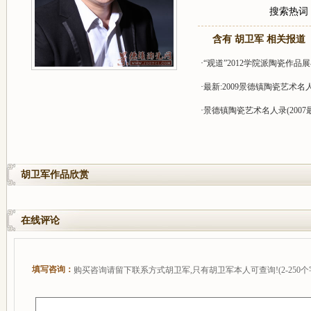
搜索热词
含有 胡卫军 相关报道
·
“观道”2012学院派陶瓷作品
·
最新:2009景德镇陶瓷艺术名
·
景德镇陶瓷艺术名人录(2007
胡卫军作品欣赏
在线评论
填写咨询：
购买咨询请留下联系方式胡卫军,只有胡卫军本人可查询!(2-250个