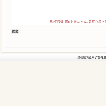
景德镇陶瓷网
广告服