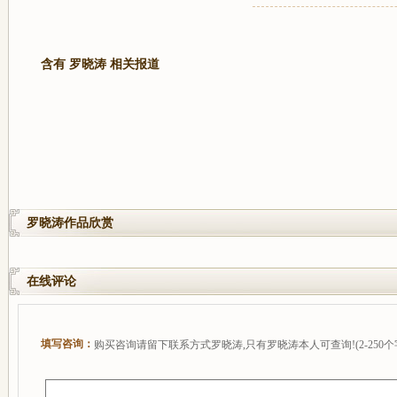
含有 罗晓涛 相关报道
罗晓涛作品欣赏
在线评论
填写咨询：
购买咨询请留下联系方式罗晓涛,只有罗晓涛本人可查询!(2-250个