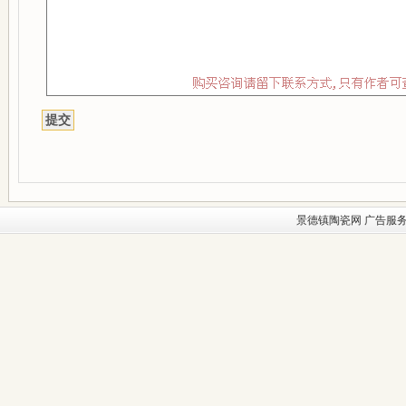
景德镇陶瓷网
广告服