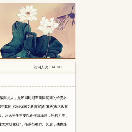
访问人次：141015
，安徽黟县人，是民国时期至建国初期的绘瓷名
3年其同乡冯远(国文教育家)向张浩(著名教育
教。汪氏平生主要以创作浅绛彩，粉彩为主，
瓷业美术研究社”，任课范教师。其后，他也经