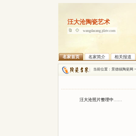
汪大沧陶瓷艺术
汪大沧陶瓷艺术
wangdacang.jdztv.com
名家首页
名家简介
相关报道
当前位置：
景德镇陶瓷网
汪大沧照片整理中……