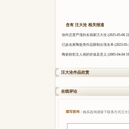
含有 汪大沧 相关报道
·
创作态度严谨的名画家汪大沧
(2025-05-06 22
·
已故名家陶瓷类作品限制出境名单
(2023-05-
·
陶瓷粉彩文人画的价值及意义
(2005-04-04 19
汪大沧作品欣赏
在线评论
填写咨询：
购买咨询请留下联系方式汪大沧,