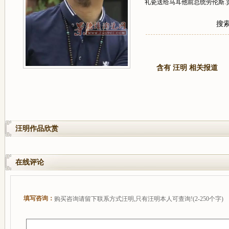
礼瓷送给马耳他前总统劳伦斯.贡
搜
含有 汪明 相关报道
汪明作品欣赏
在线评论
填写咨询：
购买咨询请留下联系方式汪明,只有汪明本人可查询!(2-250个字)