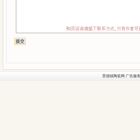
景德镇陶瓷网
广告服